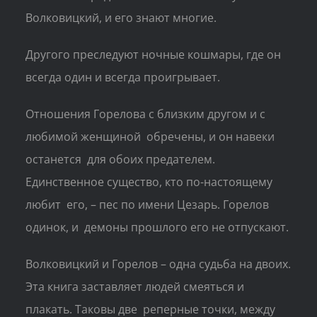
Волковицкий, и его знают многие.
Другого преследуют ночные кошмары, где он
всегда один и всегда проигрывает.
Отношения Горелова с близким другом и с
любимой женщиной обречены, и он навеки
останется для обоих предателем.
Единственное существо, кто по-настоящему
любит его, – пес по имени Цезарь. Горелов
одинок, и демоны прошлого его не отпускают.
Волковицкий и Горелов ­– одна судьба на двоих.
Эта книга заставляет людей смеяться и
плакать. Таковы две реперные точки, между