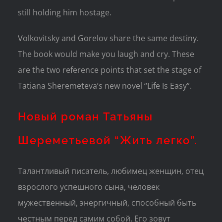
still holding him hostage.
Volkovitsky and Gorelov share the same destiny.
The book would make you laugh and cry. These
are the two reference points that set the stage of
Tatiana Sheremeteva’s new novel “Life Is Easy”.
Новый роман Татьяны
Шереметьевой “Жить легко”.
Талантливый писатель, любимец женщин, отец
взрослого успешного сына, человек
мужественный, энергичный, способный быть
честным перед самим собой. Его зовут