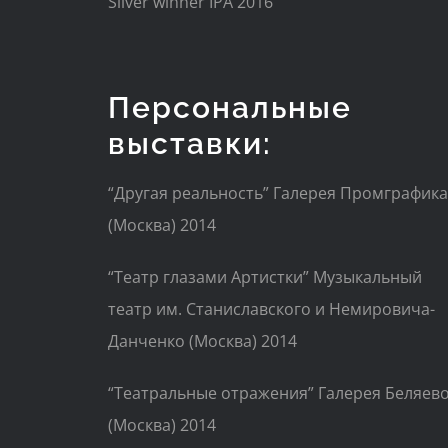
Silver winner IPA 2016
Персональные
выставки:
“Другая реальность” Галерея Промграфика
(Москва) 2014
“Театр глазами Артистки” Музыкальный
театр им. Станиславского и Немировича-
Данченко (Москва) 2014
“Театральные отражения” Галерея Беляев
(Москва) 2014