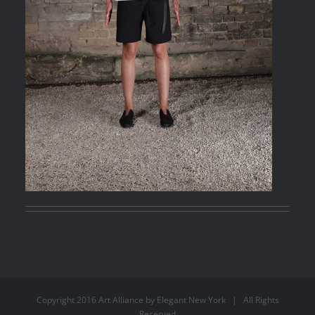
Copyright 2016 Art Alliance by
Elegant New York
| All Rights
Reserved