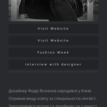
Visit Website
Visit Website
Fashion Week
interview with designer
Дизайнер Федір Возіанов народився у Києві.
Отримав вищу освіту за спеціальністю лінгвіст.
Захоплювався модою та дизайном ще з юності.