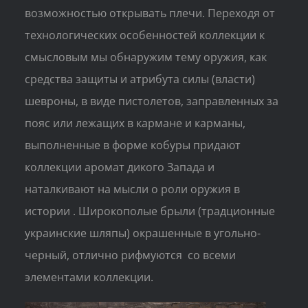
возможностью открывать плечи. Переходя от
технологических особенностей коллекции к
смысловым мы обнаружим тему оружия, как
средства защиты и атрибута силы (власти)
шевроны, в виде пистолетов, заправленных за
пояс или лежащих в кармане и карманы,
выполненные в форме кобуры придают
коллекции аромат дикого Запада и
наталкивают на мысли о роли оружия в
истории . Широкополые брыли (традционные
украинские шляпы) окрашенные в угольно-
черный, отлично рифмуются со всеми
элементами коллекции.