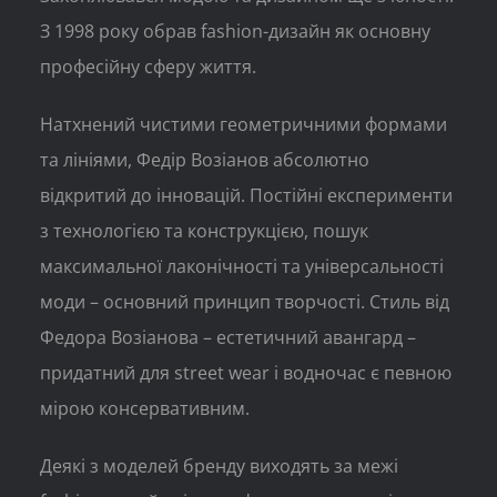
З 1998 року обрав fashion-дизайн як основну
професійну сферу життя.
Натхнений чистими геометричними формами
та лініями, Федір Возіанов абсолютно
відкритий до інновацій. Постійні експерименти
з технологією та конструкцією, пошук
максимальної лаконічності та універсальності
моди – основний принцип творчості. Стиль від
Федора Возіанова – естетичний авангард –
придатний для street wear і водночас є певною
мірою консервативним.
Деякі з моделей бренду виходять за межі