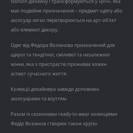
fashion-дизайну і трансформуються у «річ», яка
має подвійне призначення – предмет одягу або
аксесуар легко перетворюється на арт-об’єкт
або елемент декору.
Одяг від Федора Возіанова призначений для
щирої та тендітної, сміливої та незалежної
жінки, яка з пристрастю проживає кожен
аспект сучасного життя.
Колекції дизайнера завжди доповнені
аксесуарами та взуттям.
Разом із сезонними ready-to-wear колекціями
Федір Возіанов створює також круїзн