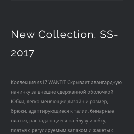
New Collection. SS-
2017
Коллекция ss17 WANTIT Скрывает авангардную
начинку за внешне сдержанной оболочкой.
Юбки, легко меняющие дизайн и размер,
брюки, адаптирующиеся к талии, бинарные
платья, распадающиеся на блузу и юбку,
платья с регулируемым запахом и жакеты с